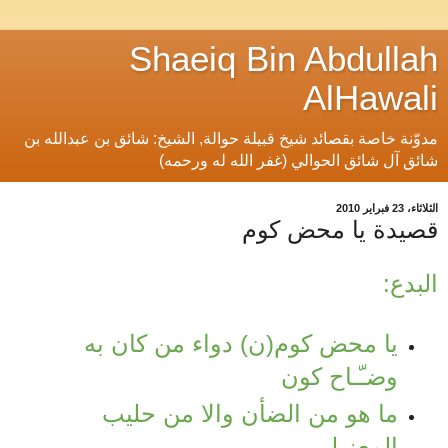
Shaeiq Bin Abdullah
AlHawali
مدوّنة خاصة بقصائد شيخ قبيلة حوالة, الشيخ: شائق بن عبدالله بن
شائق آل شائق الحوالي (غفر الله له ورحمه)
الثلاثاء، 23 فبراير 2010
قصيدة يا محض كوم
البدع:
يا محض كوم(ن) دواء من كان به
وضـّـاح كون
ما هو من الضأن والا من حليب
المعز لي